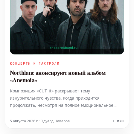
КОНЦЕРТЫ И ГАСТРОЛИ
Northlane анонсируют новый альбом
«Anemoia»
Композиция «CUT_it» раскрывает тему
изнурительного чувства, когда приходится
продолжать, несмотря на полное эмоциональное
выгорание и физическое истощение.
5 августа 2026 г. · Эдуард Неверов
1 МИН