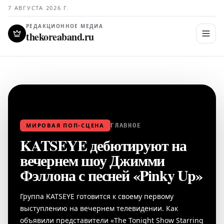
7 АВГУСТА 2026 Г.
РЕДАКЦИОННОЕ МЕДИА
thekoreaband.ru
МИРОВАЯ ПОП-СЦЕНА
ГЛАВНОЕ
KATSEYE дебютируют на
вечернем шоу Джимми
Фэллона с песней «Pinky Up»
Группа KATSEYE готовится к своему первому
выступлению на вечернем телевидении. Как
объявили представители «The Tonight Show Starring