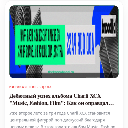
МИРОВАЯ ПОП-СЦЕНА
Дебютный успех альбома Charli XCX
"Music, Fashion, Film": Как он оправдал
наши ожидания?
Уже второе лето за три года Charli XCX становится
центральной фигурой поп-дискуссий благодаря
новому релизу. В этом году это альбом Music, Fashion,