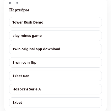
МЕНЮ
Партнёры
Tower Rush Demo
play mines game
1win original app download
1 win coin flip
1xbet uae
Новости Serie A
1xbet