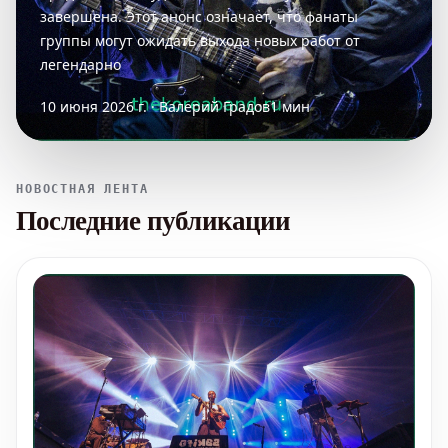
завершена. Этот анонс означает, что фанаты
группы могут ожидать выхода новых работ от
легендарно
10 июня 2026 г. · Валерий Градов
1 мин
НОВОСТНАЯ ЛЕНТА
Последние публикации