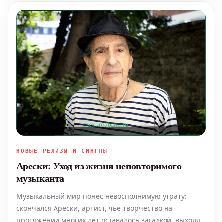
полнос
НОВЫЕ РЕЛИЗЫ И СИНГЛЫ
Арески: Уход из жизни неповторимого
музыканта
Музыкальный мир понес невосполнимую утрату:
скончался Арески, артист, чье творчество на
протяжении многих лет оставалось загадкой, выходя