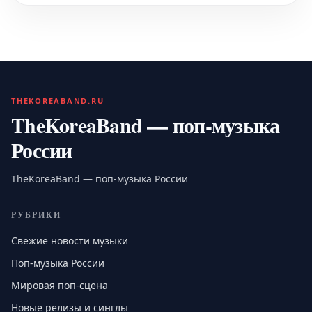
THEKOREABAND.RU
TheKoreaBand — поп-музыка
России
TheKoreaBand — поп-музыка России
РУБРИКИ
Свежие новости музыки
Поп-музыка России
Мировая поп-сцена
Новые релизы и синглы