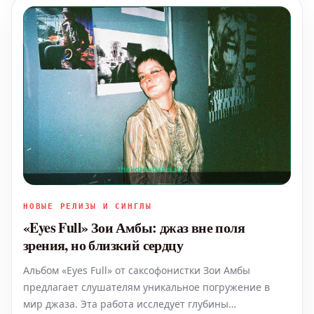
НОВЫЕ РЕЛИЗЫ И СИНГЛЫ
«Eyes Full» Зои Амбы: джаз вне поля
зрения, но близкий сердцу
Альбом «Eyes Full» от саксофонистки Зои Амбы
предлагает слушателям уникальное погружение в
мир джаза. Эта работа исследует глубины