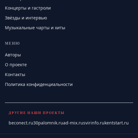
Концерты и гастроли
Звёзды и интервью
Музыкальные чарты и хиты
МЕНЮ
Авторы
О проекте
Контакты
Политика конфиденциальности
ДРУГИЕ НАШИ ПРОЕКТЫ
beconect.ru
30palomnik.ru
ad-mix.ru
svirinfo.ru
kentstart.ru