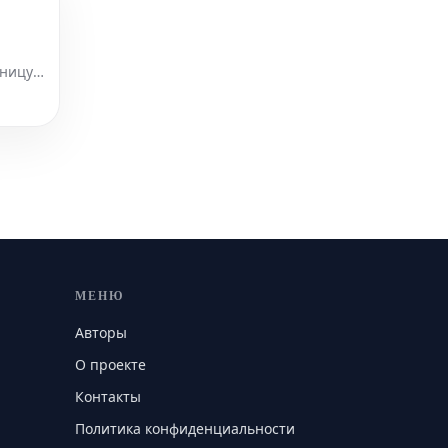
ницу,
 самым
МЕНЮ
Авторы
О проекте
Контакты
Политика конфиденциальности