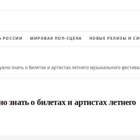
А РОССИИ
МИРОВАЯ ПОП-СЦЕНА
НОВЫЕ РЕЛИЗЫ И С
 нужно знать о билетах и артистах летнего музыкального фестива
но знать о билетах и артистах летнего