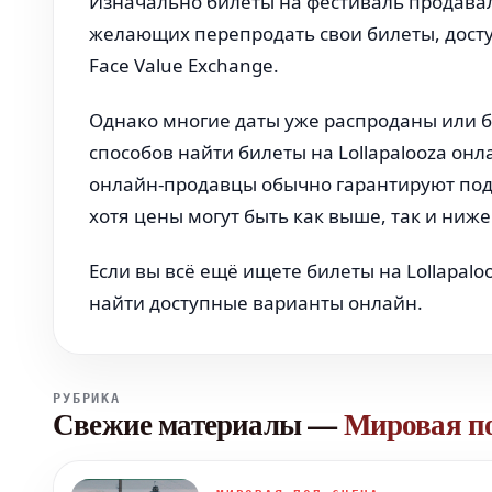
Изначально билеты на фестиваль продавалис
желающих перепродать свои билеты, дост
Face Value Exchange.
Однако многие даты уже распроданы или бл
способов найти билеты на Lollapalooza он
онлайн-продавцы обычно гарантируют под
хотя цены могут быть как выше, так и ниж
Если вы всё ещё ищете билеты на Lollapalo
найти доступные варианты онлайн.
РУБРИКА
Свежие материалы
—
Мировая п