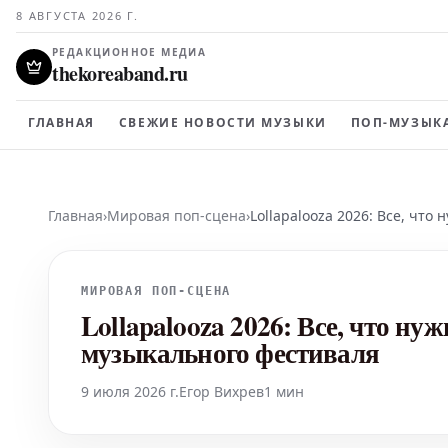
8 АВГУСТА 2026 Г.
РЕДАКЦИОННОЕ МЕДИА
thekoreaband.ru
ГЛАВНАЯ
СВЕЖИЕ НОВОСТИ МУЗЫКИ
ПОП-МУЗЫК
Главная
›
Мировая поп-сцена
›
Lollapalooza 2026: Все, что
МИРОВАЯ ПОП-СЦЕНА
Lollapalooza 2026: Все, что нуж
музыкального фестиваля
9 июля 2026 г.
Егор Вихрев
1 мин