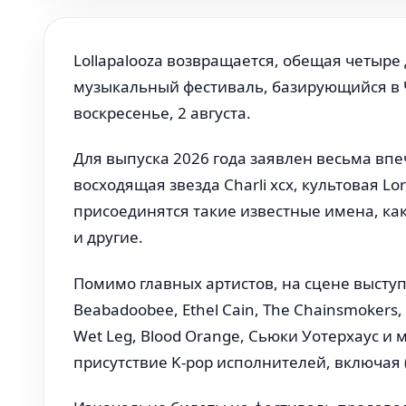
Lollapalooza возвращается, обещая четыре
музыкальный фестиваль, базирующийся в Чи
воскресенье, 2 августа.
Для выпуска 2026 года заявлен весьма вп
восходящая звезда Charli xcx, культовая L
присоединятся такие известные имена, как
и другие.
Помимо главных артистов, на сцене выступят 
Beabadoobee, Ethel Cain, The Chainsmokers,
Wet Leg, Blood Orange, Сьюки Уотерхаус и 
присутствие K-pop исполнителей, включая (