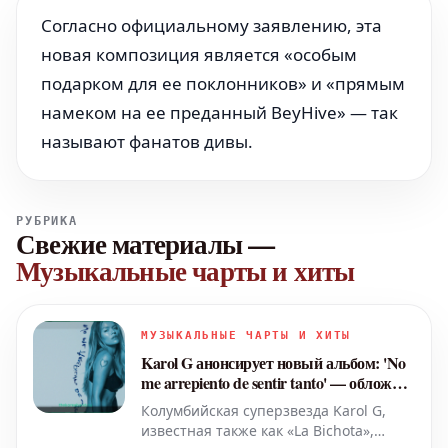
Согласно официальному заявлению, эта
новая композиция является «особым
подарком для ее поклонников» и «прямым
намеком на ее преданный BeyHive» — так
называют фанатов дивы.
РУБРИКА
Свежие материалы
—
Музыкальные чарты и хиты
МУЗЫКАЛЬНЫЕ ЧАРТЫ И ХИТЫ
Karol G анонсирует новый альбом: 'No
me arrepiento de sentir tanto' — обложка
и дата выхода
Колумбийская суперзвезда Karol G,
известная также как «La Bichota»,