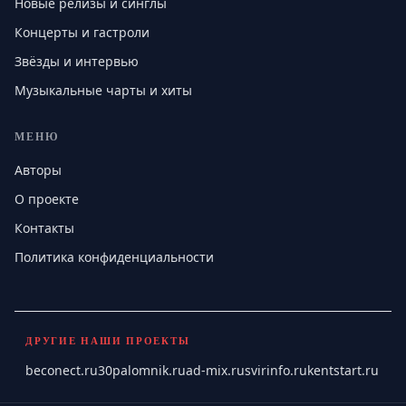
Новые релизы и синглы
Концерты и гастроли
Звёзды и интервью
Музыкальные чарты и хиты
МЕНЮ
Авторы
О проекте
Контакты
Политика конфиденциальности
ДРУГИЕ НАШИ ПРОЕКТЫ
beconect.ru
30palomnik.ru
ad-mix.ru
svirinfo.ru
kentstart.ru