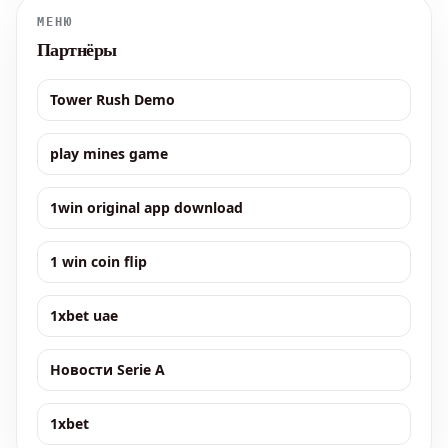
запущен 30 июня 2001 года, б
МЕНЮ
Партнёры
Tower Rush Demo
play mines game
1win original app download
1 win coin flip
1xbet uae
Новости Serie A
1xbet