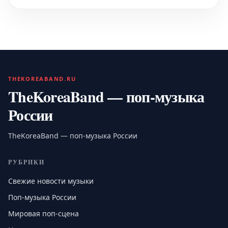
THEKOREABAND.RU
TheKoreaBand — поп-музыка
России
TheKoreaBand — поп-музыка России
РУБРИКИ
Свежие новости музыки
Поп-музыка России
Мировая поп-сцена